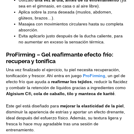
sea en el gimnasio, en casa o al aire libre).
Aplica sobre la zona deseada (muslos, abdomen,
glúteos, brazos…).
Masajea con movimientos circulares hasta su completa
absorción.
Evita aplicarlo justo después de la ducha caliente, para
no aumentar en exceso la sensación térmica.
ProFirming – Gel reafirmante efecto frío:
recupera y tonifica
Una vez finalizado el ejercicio, tu piel necesita recuperación,
tonificación y frescor. Ahí entra en juego
ProFirming
, un gel de
efecto frío que ayuda a
reafirmar los tejidos
, reducir la flacidez
y combatir la retención de líquidos gracias a ingredientes como
Algisium C®, cola de caballo, tilo y manteca de karité
.
Este gel está diseñado para
mejorar la elasticidad de la piel
,
disminuir la apariencia de estrías y aportar un efecto drenante,
ideal después del esfuerzo físico. Además, su textura ligera y
fresca lo hace muy agradable tras una sesión de
entrenamiento.