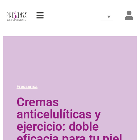
Pressensa
Cremas
anticelulíticas y
ejercicio: doble
eficacia para tu piel