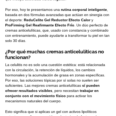
Por eso, hoy te presentamos una
rutina corporal inteligente
,
basada en dos fórmulas avanzadas que actúan en sinergia con
el deporte:
ReduCelite Gel Reductor Efecto Calor
y
ProFirming Gel Reafirmante Efecto Frío
. Un dúo perfecto de
cremas anticelulíticas, que, usado con constancia y combinado
con entrenamiento, puede ayudarte a transformar tu piel en tan
solo 30 días.
¿Por qué muchas cremas anticelulíticas no
funcionan?
La celulitis no es solo una cuestión estética: está relacionada
con la circulación, la retención de líquidos, los cambios
hormonales y la acumulación de grasa en zonas específicas.
Por eso, las soluciones tópicas por sí solas no suelen ser
suficientes. Las mejores cremas anticelulíticas
sí pueden
ofrecer resultados visibles
, pero necesitan
trabajar en
conjunto con el movimiento físico
para activar los
mecanismos naturales del cuerpo.
Esto significa que si aplicas un gel con activos lipolíticos