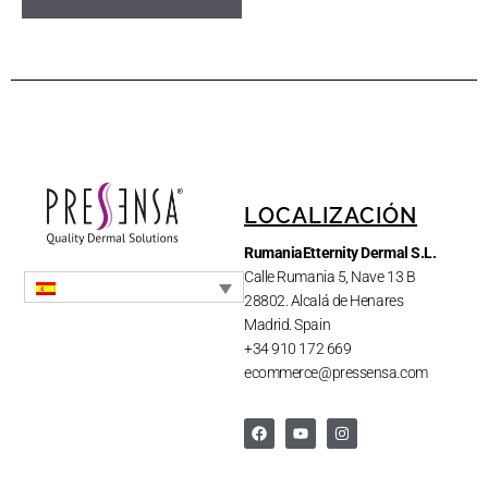
LOCALIZACIÓN
RumaniaEtternity Dermal S.L.
Calle Rumania 5, Nave 13 B
28802. Alcalá de Henares
Madrid. Spain
+34 910 172 669
ecommerce@pressensa.com