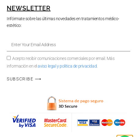
NEWSLETTER
Infórmate sobre las últimas novedades en tratamientos médico-
estético:
Acepto recibir comunicaciones comerciales por email. Más
información en el
aviso legal y política de privacidad
.
SUBSCRIBE ⟶