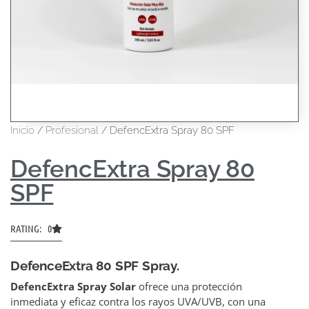
Inicio
/
Profesional
/ DefencExtra Spray 80 SPF
DefencExtra Spray 80
SPF
RATING: 0
DefenceExtra 80 SPF Spray.
DefencExtra Spray Solar
ofrece una protección
inmediata y eficaz contra los rayos UVA/UVB, con una