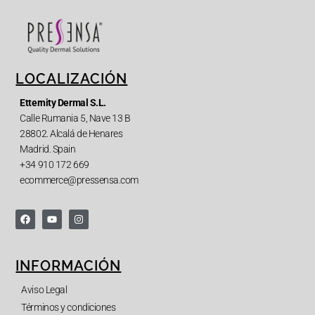
LOCALIZACIÓN
Etternity Dermal S.L.
Calle Rumania 5, Nave 13 B
28802. Alcalá de Henares
Madrid. Spain
+34 910 172 669
ecommerce@pressensa.com
INFORMACIÓN
Aviso Legal
Términos y condiciones