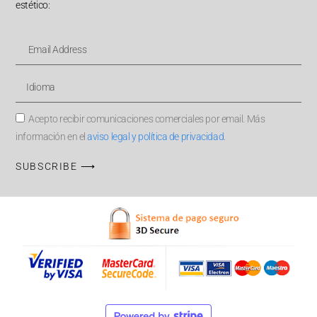
estético:
Acepto recibir comunicaciones comerciales por email. Más
información en el
aviso legal y política de privacidad
.
SUBSCRIBE ⟶