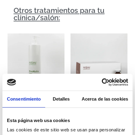
Otros tratamientos para tu
clínica/salón:
Consentimiento
Detalles
Acerca de las cookies
FresHydra
Revitalesse Vial de
ácido hialurónico 1,5%
Only for cosmetic
Only for cosmetic
professionals
Esta página web usa cookies
professionals
Las cookies de este sitio web se usan para personalizar
Seleccionar