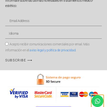
Infórmate sobre las últimas novedades en tratamientos médico-
estético:
Acepto recibir comunicaciones comerciales por email. Más
información en el
aviso legal y política de privacidad
.
SUBSCRIBE ⟶