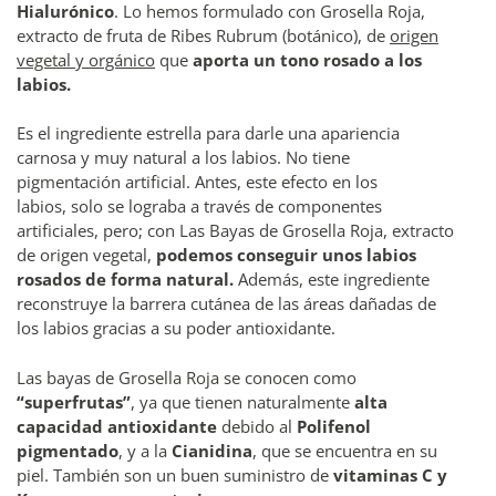
Hialurónico
. Lo hemos formulado con Grosella Roja,
extracto de fruta de Ribes Rubrum (botánico), de
origen
vegetal y orgánico
que
aporta un tono rosado a los
labios.
Es el ingrediente estrella para darle una apariencia
carnosa y muy natural a los labios. No tiene
pigmentación artificial. Antes, este efecto en los
labios, solo se lograba a través de componentes
artificiales, pero; con Las Bayas de Grosella Roja, extracto
de origen vegetal,
podemos conseguir unos labios
rosados de forma natural.
Además, este ingrediente
reconstruye la barrera cutánea de las áreas dañadas de
los labios gracias a su poder antioxidante.
Las bayas de Grosella Roja se conocen como
“superfrutas”
, ya que tienen naturalmente
alta
capacidad antioxidante
debido al
Polifenol
pigmentado
, y a la
Cianidina
, que se encuentra en su
piel. También son un buen suministro de
vitaminas C y