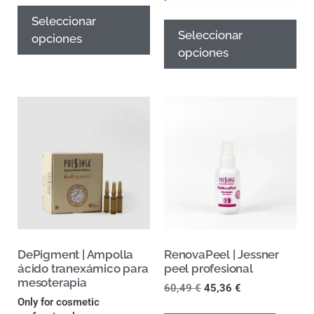
Seleccionar
Seleccionar
opciones
opciones
DePigment | Ampolla
RenovaPeel | Jessner
ácido tranexámico para
peel profesional
mesoterapia
60,49
€
45,36
€
Only for cosmetic