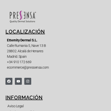
LOCALIZACIÓN
Etternity Dermal S.L.
Calle Rumania 5, Nave 13 B
28802. Alcalá de Henares
Madrid. Spain
+34 910 172 669
ecommerce@pressensa.com
INFORMACIÓN
Aviso Legal