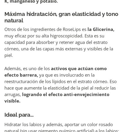
K, manganeso y potasio.
Máxima hidratación, gran elasticidad y tono
natural
Otros de los ingredientes de RoseLips es
la Glicerina,
muy eficaz por su alta higroscopicidad. Esta es su
capacidad para absorber y retener agua del estrato
córneo, una de las capas más externas y visibles de la
piel.
Además, es uno de los
activos que actúan como
efecto barrera,
ya que es involucrado en la
reestructuración de los lípidos en el estrato córneo. Eso
hace que aumente la elasticidad de la piel al reducir las
arrugas,
logrando el efecto anti-envejecimiento
visible.
Ideal para…
Hidratar los labios y además, aportar un color rosado
natural (sin usar pigmento químico artificial) a los labios;