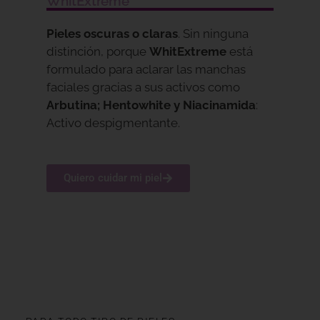
WhitExtreme
Pieles oscuras o claras
. Sin ninguna
distinción, porque
WhitExtreme
está
formulado para aclarar las manchas
faciales gracias a sus activos como
Arbutina; Hentowhite y Niacinamida
:
Activo despigmentante.
Quiero cuidar mi piel