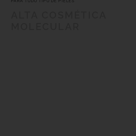
PARA TODO TIPO DE PIELES
ALTA COSMÉTICA
MOLECULAR