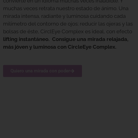
convierte en un idioma muchas veces inaudible. Y
muchas veces retrata nuestro estado de ánimo. Una
mirada intensa, radiante y luminosa cuidando cada
milímetro del contorno de ojos; reducir las ojeras y las
bolsas de éste, CirclEye Complex es ideal, con efecto
lifting instantáneo. Consigue una mirada relajada,
más jóven y luminosa con CircleEye Complex.
Quiero una mirada con poder