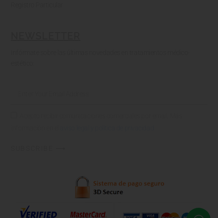
Registro Particular
NEWSLETTER
Infórmate sobre las últimas novedades en tratamientos médico-
estético:
Acepto recibir comunicaciones comerciales por email. Más
información en el
aviso legal y política de privacidad
.
SUBSCRIBE ⟶