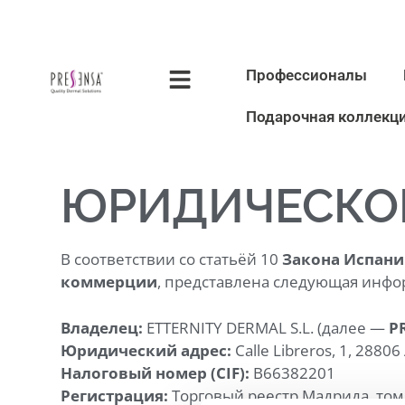
Профессионалы
Подарочная коллекц
ЮРИДИЧЕСКО
В соответствии со статьёй 10
Закона Испани
коммерции
, представлена следующая инфор
Владелец:
ETTERNITY DERMAL S.L. (далее —
P
Юридический адрес:
Calle Libreros, 1, 2880
Налоговый номер (CIF):
B66382201
Регистрация:
Торговый реестр Мадрида, том 3